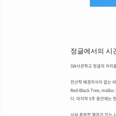
정글에서의 시
SW사관학교 정글의 커리
전산학 배경지식이 없는 비
Red-Black Tree, m
다. 마지막 5주 동안에는
사실 충분한 열의가 있는 