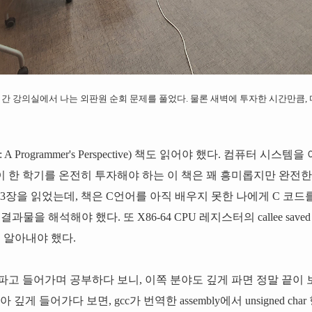
간 강의실에서 나는 외판원 순회 문제를 풀었다. 물론 새벽에 투자한 시간만큼, 
tem : A Programmer's Perspective) 책도 읽어야 했다. 컴퓨터 
 한 학기를 온전히 투자해야 하는 이 책은 꽤 흥미롭지만 완전한
3장을 읽었는데, 책은 C언어를 아직 배우지 못한 나에게 C 코드를
한 결과물을 해석해야 했다. 또 X86-64 CPU 레지스터의 callee s
되는지 알아내야 했다.
파고 들어가며 공부하다 보니, 이쪽 분야도 깊게 파면 정말 끝이
깊게 들어가다 보면, gcc가 번역한 assembly에서 unsigned c