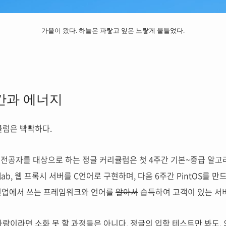
가을이 왔다. 하늘은 파랗고 잎은 노랗게 물들었다.
간과 에너지
큘럼은 빡빡하다.
전공자를 대상으로 하는 정글 커리큘럼은 첫 4주간 기본~중급 알고리
alloc lab, 웹 프록시 서버를 C언어로 구현하며, 다음 6주간 PintOS
 현업에서 쓰는 프레임워크와 언어를
알아서
습득하여 고객이 있는 서비
사람이라면 소화 못 할 과정들은 아니다. 정글의 입학 테스트만 봐도,