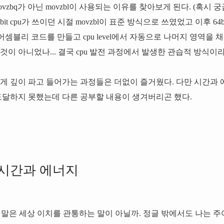
vzbq가 아닌 movzbl이 사용되는 이유를 찾아보게 된다. (혹시
it cpu가 쓰이던 시절 movzbl이 표준 방식으로 쓰였었고 이후 64bi
l로 어셈블리 코드를 만들고 cpu level에서 자동으로 나머지 영역
것이 아니었나... 결국 cpu 발전 과정에서 발생한 관습적 방식이라
렇게 깊이 파고 들어가는 과정들은 더없이 즐거웠다. 다만 시간과
 도달하지 못했는데 다른 공부할 내용이 생겨버리곤 했다.
 시간과 에너지
 말은 세상 이치를 관통하는 말이 아닐까. 정글 밖에서도 나는 