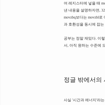
여 레지스터에 넣을 때 mo
낸 내용을 설명하자면, 32b
movzbq보다는 movzb
과 호환성을 동시에 잡는 
공부는 정말 재밌다. 이
서, 아직 원하는 수준에
정글 밖에서의
사실 '시간과 에너지'라는