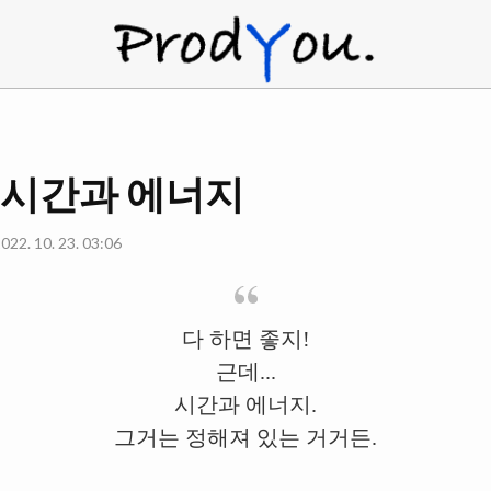
ProdYou
] 시간과 에너지
022. 10. 23. 03:06
다 하면 좋지!
근데...
시간과 에너지.
그거는 정해져 있는 거거든.