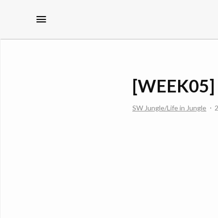
메뉴
[WEEK05
SW Jungle/Life in Jungle
2