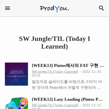
검
메뉴
ProdYou
SW Jungle/TIL (Today I
Learned)
[WEEK13] Pintos에서의 FAT 구현 (Pint
SW Jungle/TIL (Today I Learned)
2022. 12. 20.
05:51
발표자료 슬라이드를 바탕으로, FAT이 어
떤 것이며 Pintos에서 어떻게 구현되어 있
는지를 간략하게 살펴보자. FAT이란, File
[WEEK12] Lazy Loading (Pintos PR
Allocation Table의 약자이다. 말 그대로 파
일의 할당 정보를 표현한 테이블이라고 할
SW Jungle/TIL (Today I Learned)
2022. 12. 13.