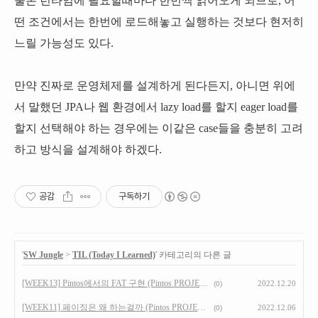
물론 런타임에 필요할때마다 한번씩 읽어오게 되므로, 어
떤 조건에서는 한번에 로드해놓고 실행하는 것보다 현저히
느릴 가능성도 있다.
만약 진짜로 운영체제를 설계하게 된다든지, 아니면 위에
서 말했던 JPA나 웹 환경에서 lazy load를 할지 eager load를
할지 선택해야 하는 경우에는 이같은 case들을 충분히 고려
하고 방식을 설계해야 하겠다.
공감
구독하기
'
SW Jungle
>
TIL (Today I Learned)
' 카테고리의 다른 글
[WEEK13] Pintos에서의 FAT 구현 (Pintos PROJECT4 : FILE SYSTEM)
2022.12.20
(0)
[WEEK11] 페이징은 왜 하는걸까 (Pintos PROJECT3 : VIRTUAL MEMORY)
2022.12.06
(0)