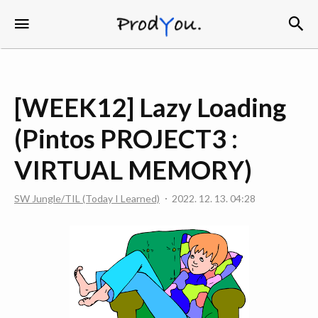
검
메뉴
ProdYou
[WEEK12] Lazy Loading
(Pintos PROJECT3 :
VIRTUAL MEMORY)
SW Jungle/TIL (Today I Learned)
2022. 12. 13. 04:28