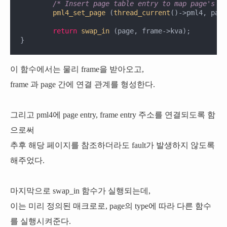
/* Insert page table entry to map page's VA
pml4_set_page
 (
thread_current
()->pml4, page
return
swap_in
 (page, frame->kva);

}
이 함수에서는 물리 frame을 받아오고,
frame 과 page 간에 연결 관계를 형성한다.
그리고 pml4에 page entry, frame entry 주소를 연결되도록 함
으로써
추후 해당 페이지를 참조하더라도 fault가 발생하지 않도록
해주었다.
마지막으로 swap_in 함수가 실행되는데,
이는 미리 정의된 매크로로, page의 type에 따라 다른 함수
를 실행시켜준다.