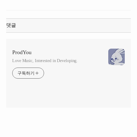
PROGRAMS)
댓글
ProdYou
Love Music, Interested in Developing.
구독하기