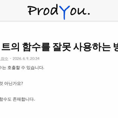
ProdYou
트의 함수를 잘못 사용하는 
 잠수
2026. 6. 9. 20:34
는 호출할 수 있습니다.
것 아닌가요?
함수도 존재합니다.