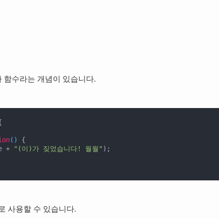
 함수라는 개념이 있습니다.


ion
(
) 
{

e + 
"(이)가 짖었습니다! 월월"
);

로 사용할 수 있습니다.