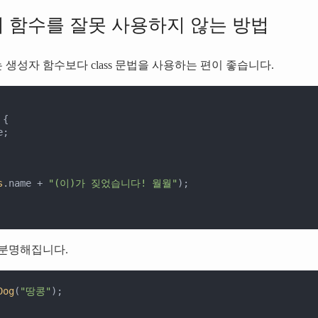
 함수를 잘못 사용하지 않는 방법
 생성자 함수보다
class
문법을 사용하는 편이 좋습니다.
 {

;

s
.name + 
"(이)가 짖었습니다! 월월"
);

 분명해집니다.
Dog
(
"땅콩"
);
