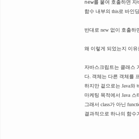
new
를 붙여 호출하면 
함수 내부의
this
로 바인딩
반대로
new
없이 호출하면
왜 이렇게 되었는지 이
자바스크립트는 클래스 
다. 객체는 다른 객체를
하지만 겉으로는 Java와 
마케팅 목적에서 Java 
그래서
class
가 아닌
funct
결과적으로 하나의 함수가