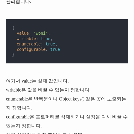
관리합니다.
{

value
: 
"woni"
,

writable
: 
true
,

enumerable
: 
true
,

configurable
: 
true
}
여기서
value
는 실제 값입니다.
writable
은 값을 바꿀 수 있는지 정합니다.
enumerable
은 반복문이나
Object.keys()
같은 곳에 노출되는
지 정합니다.
configurable
은 프로퍼티를 삭제하거나 설정을 다시 바꿀 수
있는지 정합니다.