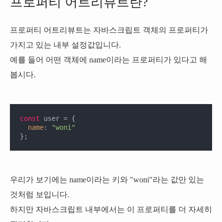
프로퍼티 어트리뷰트란?
프로퍼티 어트리뷰트는 자바스크립트 객체의 프로퍼티가
가지고 있는 내부 설정값입니다.
예를 들어 어떤 객체에
name
이라는 프로퍼티가 있다고 해
봅시다.
const
 user = {

name
: 
"woni"
};
우리가 보기에는
name
이라는 키와
"woni"
라는 값만 있는
것처럼 보입니다.
하지만 자바스크립트 내부에서는 이 프로퍼티를 더 자세히