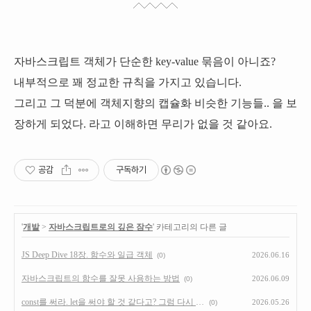
자바스크립트 객체가 단순한 key-value 묶음이 아니죠?
내부적으로 꽤 정교한 규칙을 가지고 있습니다.
그리고 그 덕분에 객체지향의 캡슐화 비슷한 기능들.. 을 보
장하게 되었다. 라고 이해하면 무리가 없을 것 같아요.
공감
구독하기
'
개발
>
자바스크립트로의 깊은 잠수
' 카테고리의 다른 글
JS Deep Dive 18장. 함수와 일급 객체
2026.06.16
(0)
자바스크립트의 함수를 잘못 사용하는 방법
2026.06.09
(0)
const를 써라. let을 써야 할 것 같다고? 그럼 다시 한 번 생각해보고 const를 써라.
2026.05.26
(0)