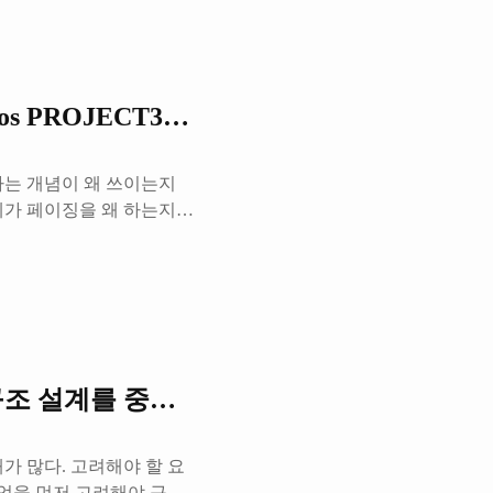
징을 활용해서 연속적이지
 수 있었다. 여기에 더
더불어 시간적인 이점도 가져올
데, 어떻게 시간적으로도 이
s PROJECT3 : VIRTUAL MEMORY)
이라는 개념이 왜 쓰이는지
제가 페이징을 왜 하는지에
다. 페이징의 기본 아이
기로 나누어 매핑시켜 운영
속적으로 할당되지 않아도
 것이 필요한 걸까? 만약
야 하는 프로그램이 하나
혼자서 메모리 공간을 다 써
..
현 - 구조 설계를 중점으로 (Pintos PROJECT2 
가 많다. 고려해야 할 요
무엇을 먼저 고려해야 구현