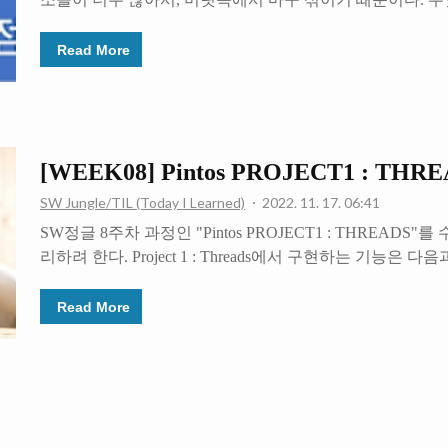
이 쉬울까? 구현을 하는데는 다양한 방법이 있을 것이고, 
있을 테니 나의 방식만이 옳다고 할 수는 없다. 하지만 아
Read More
을 위해 조금이라도 도움이 되길 바라면서, 이번 Pintos Project 2
현할 때 내가 썼던 방식을 공유하려고 한다. 구현한 여러 System C
을 구현할 때의 경험을 바탕으로 설명하겠다. 아래 이미지
때 썼던 장표들이다. wait 함수가 올바르게 작동하기 위해
만족해야..
[WEEK08] Pintos PROJECT1 : THR
SW Jungle/TIL (Today I Learned)
2022. 11. 17. 06:41
SW정글 8주차 과정인 "Pintos PROJECT1 : THREADS
리하려 한다. Project 1 : Threads에서 구현하는 기능은 다음과 같다
Priority Scheduling 이 글에서는 Alarm Clock만 다룰 예정이다
제공된 timer_sleep() 함수 */ /* Suspends execution for approxim
Read More
*/ void timer_sleep (int64_t ticks) { int64_t start = timer_ticks (
== INTR_ON); while (timer_elapse..