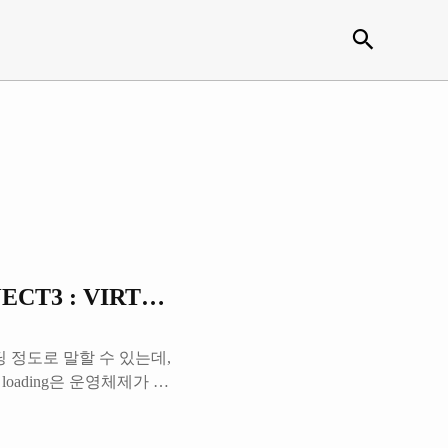
검색
ROJECT3 : VIRTUAL MEMORY)
로딩 정도로 말할 수 있는데,
 loading은 운영체제가 메
va (JPA) 쪽에서도 사
 한해 다루겠다. 앞선 글