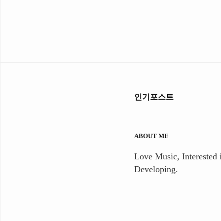
인기포스트
ABOUT ME
Love Music, Interested i
Developing.