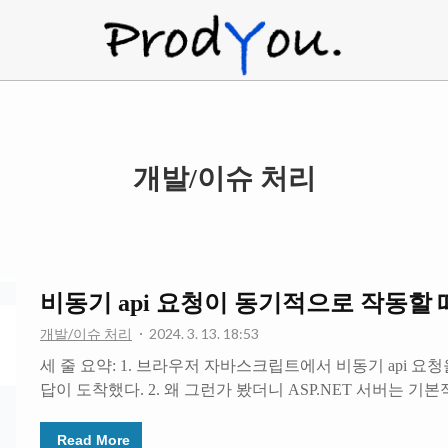
ProdYou
개발/이슈 처리
비동기 api 요청이 동기적으로 작동할 때 (AS
개발/이슈 처리
2024. 3. 13. 18:53
세 줄 요약: 1. 브라우저 자바스크립트에서 비동기 api 요
답이 도착했다. 2. 왜 그런가 봤더니 ASP.NET 서버는 
막기 위해 SessionID가 동일한 요청들에 lock을 걸어 직렬화(s
것. 3. 동일한 세션에서 발생하는 동시다발적 요청의 비동
Read More