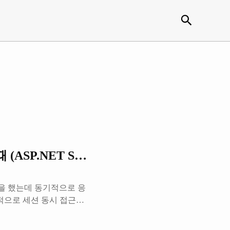
검색
P.NET SessionState 접근 문제)
청을 했는데 동기적으로 응
기본적으로 세션 동시 접근을
erialized)하고 있었던
기 처리가 필요하다면 해당