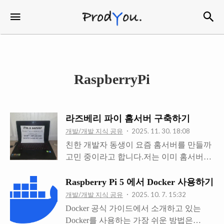
검
메뉴
ProdYou
RaspberryPi
라즈베리 파이 홈서버 구축하기
개발/개발 지식 공유
2025. 11. 30. 18:08
친한 개발자 동생이 요즘 홈서버를 만들까
고민 중이라고 합니다.저는 이미 홈서버를
운영하고 있기 때문에 이런저런 팁을 전달
해 주기로 했습니다. 제가 홈서버를 구성하
Raspberry Pi 5 에서 Docker 사용하기
면서 나중에 헷갈리지 않으려고 노션 문서
개발/개발 지식 공유
2025. 10. 7. 15:32
로 정리해 둔 것이 있습니다.그런데 이 문
Docker 공식 가이드에서 소개하고 있는
서는 혼자 보려고 만든 것이라 누굴 보여주
Docker를 사용하는 가장 쉬운 방법은