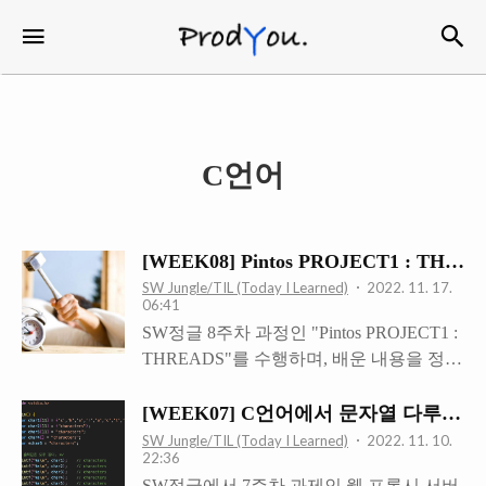
검
메뉴
ProdYou
C언어
[WEEK08] Pintos PROJECT1 : THRE
SW Jungle/TIL (Today I Learned)
2022. 11. 17.
06:41
SW정글 8주차 과정인 "Pintos PROJECT1 :
THREADS"를 수행하며, 배운 내용을 정리
하려 한다. Project 1 : Threads에서 구현하는
기능은 다음과 같다. - Alarm Clock - Priority
[WEEK07] C언어에서 문자열 다루기. 근
Scheduling 이 글에서는 Alarm Clock만 다룰
SW Jungle/TIL (Today I Learned)
2022. 11. 10.
22:36
예정이다. Alarm Clock /* 처음에 제공된
SW정글에서 7주차 과제인 웹 프록시 서버