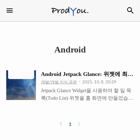
검
메뉴
ProdYou
Android
Android Jetpack Glance: 위젯에 
개발/개발 지식 공유
2025. 10. 8. 20:29
Jetpack Glance Widget을 사용하여 할 일 목
록(Todo List) 위젯을 홈 화면에 만들었습니
다. 저는 앱에서 데이터를 수정했을 때 자
동으로 최신 데이터가 위젯에도 반영되기
를 원했습니다.하지만 제대로 된 방식으로
이
다
1
데이터를 제공하지 않는다면 위젯이 업뎃
전
음
되지 않는 문제가 발생할 수 있습니다. 성