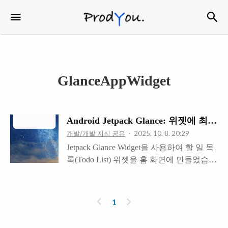
검
메뉴
ProdYou
GlanceAppWidget
Android Jetpack Glance: 위젯에 
개발/개발 지식 공유
2025. 10. 8. 20:29
Jetpack Glance Widget을 사용하여 할 일 목
록(Todo List) 위젯을 홈 화면에 만들었습니
다. 저는 앱에서 데이터를 수정했을 때 자
동으로 최신 데이터가 위젯에도 반영되기
를 원했습니다.하지만 제대로 된 방식으로
이
다
1
데이터를 제공하지 않는다면 위젯이 업뎃
전
음
되지 않는 문제가 발생할 수 있습니다. 성