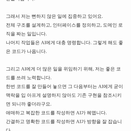
그래서 저는 뻔하지 않은 일에 집중하고 있어요.
전체 구조를 설계하고, 인터페이스를 정의하고, 도메인 로
직을 짜는 일입니다.
나머지 작업들은 AI에게 대충 명령합니다. 그렇게 해도 좋
은 코드가 나옵니다.
그리고 AI에게 더 많은 일을 위임하기 위해, 저는 좋은 코
드를 쓰려 노력합니다.
한번 코드를 잘 만들어 놓으면 그 다음부터는 AI에게 굳이
맥락을 입 아프게 설명하지 않아도 기존 구현을 참조시키
면 되니까 좋더라구요.
애매하고 복잡한 코드를 작성하면 AI가 헤맵니다.
간결하고 명확한 코드를 작성하면 AI가 방향을 잘 잡습니
다.