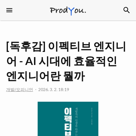
검
메뉴
ProdYou
[독후감] 이펙티브 엔지니
어 - AI 시대에 효율적인
엔지니어란 뭘까
개발/오피니언
2026. 3. 2. 18:19