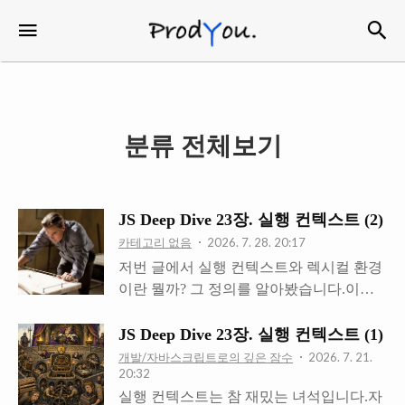
검
메뉴
ProdYou
분류 전체보기
JS Deep Dive 23장. 실행 컨텍스트 (2)
카테고리 없음
2026. 7. 28. 20:17
저번 글에서 실행 컨텍스트와 렉시컬 환경
이란 뭘까? 그 정의를 알아봤습니다.이번
글은 그것들이 어떻게 동작하는지를 이해
하는 글입니다. 시간 순으로 전체 순서 훑
JS Deep Dive 23장. 실행 컨텍스트 (1)
어보기일단 어떤 코드가 있을 때 실행 컨텍
개발/자바스크립트로의 깊은 잠수
2026. 7. 21.
20:32
스트와 렉시컬 환경이 생성되는 순서를 쭉
실행 컨텍스트는 참 재밌는 녀석입니다.자
훑어봅시다.책에는 다음과 같은 예제가 나