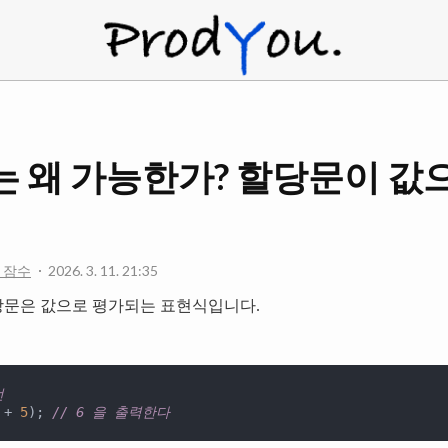
ProdYou
 + 5 는 왜 가능한가? 할당문이
 잠수
2026. 3. 11. 21:35
문은 값으로 평가되는 표현식입니다.
언
 + 
5
); 
// 6 을 출력한다