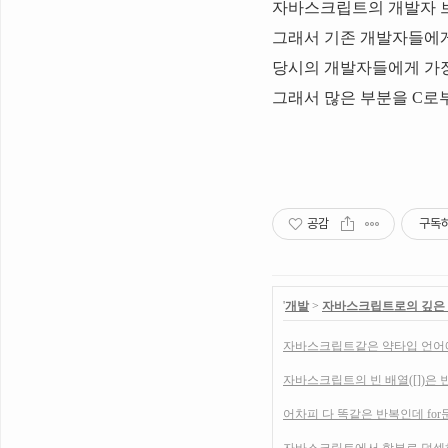
자바스크립트의 개발자 
그래서 기존 개발자들에게
당시의 개발자들에게 가장
그래서 많은 부분을 C로부
공감
구독
'
개발
>
자바스크립트로의 깊은
자바스크립트같은 약타입 언어에
자바스크립트의 빈 배열([])은 빈 문
어차피 다 똑같은 반복인데 fo