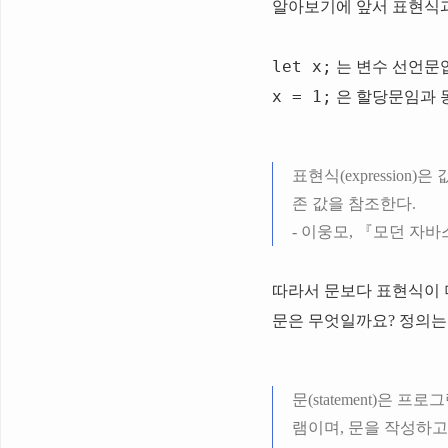
알아보기에 앞서 표현식과
let x;
는 변수 선언문
x = 1;
은 할당문임과 
표현식(expression
존 값을 참조한다.
- 이웅모, 『모던 자바스크
따라서 문보다 표현식이 
문은 무엇일까요? 정의는 
문(statement)은
램이며, 문을 작성하고