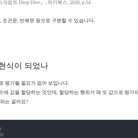
립트 Deep Dive』, 위키북스, 2020, p.54
, 조건문, 반복문 등으로 구분할 수 있습니다.
표현식이 되었나
로 평가될 필요가 없어 보입니다.
수에 값을 할당하는 것인데, 할당하는 행위가 왜 또 값으로 평가
안되는 걸까요?
언
할당