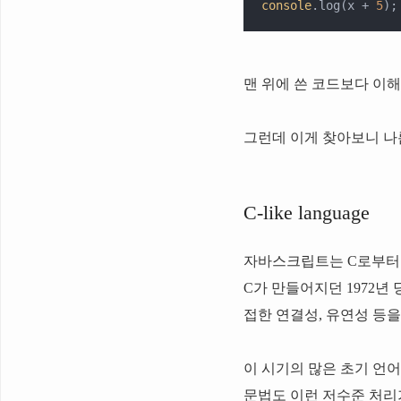
console
.log(x + 
5
);
맨 위에 쓴 코드보다 이해
그런데 이게 찾아보니 나
C-like language
자바스크립트는 C로부터 
C가 만들어지던 1972년
접한 연결성, 유연성 등
이 시기의 많은 초기 언어
문법도 이런 저수준 처리