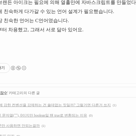
브랜든 아이크는 필요에 의해 열흘만에 자바스크립트를 만들었다
 친숙하게 다가갈 수 있는 언어 설계가 필요했습니다.
 친숙한 언어는 C언어였습니다.
터 차용했고, 그래서 서로 닮아 있어요.
하기
 잠수
' 카테고리의 다른 글
 강한 컨벤션을 강제하는 건 쓸데없는 짓일까? 그럴거면 다른거 쓰지
(1)
자열(""), 0이지만 boolean일 땐 true로 변환되는 이유
(0)
r문만 사용하면 안되는걸까
(1)