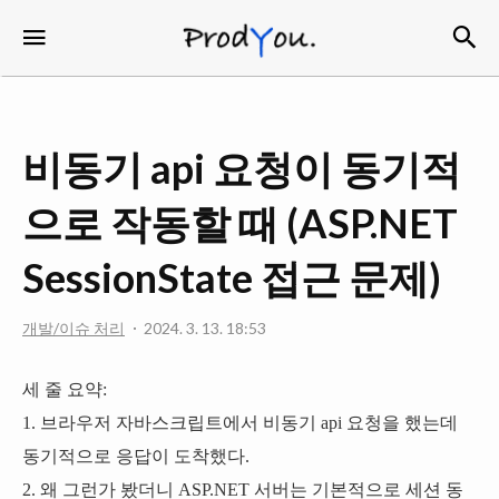
검
메뉴
ProdYou
비동기 api 요청이 동기적
으로 작동할 때 (ASP.NET
SessionState 접근 문제)
개발/이슈 처리
2024. 3. 13. 18:53
세 줄 요약:
1. 브라우저 자바스크립트에서 비동기 api 요청을 했는데
동기적으로 응답이 도착했다.
2. 왜 그런가 봤더니 ASP.NET 서버는 기본적으로 세션 동