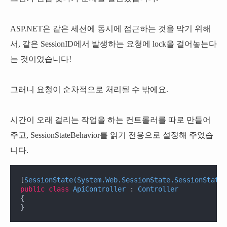
ASP.NET은 같은 세션에 동시에 접근하는 것을 막기 위해
서, 같은 SessionID에서 발생하는 요청에 lock을 걸어놓는다
는 것이었습니다!
그러니 요청이 순차적으로 처리될 수 밖에요.
시간이 오래 걸리는 작업을 하는 컨트롤러를 따로 만들어
주고, SessionStateBehavior를 읽기 전용으로 설정해 주었습
니다.
[
SessionState(System.Web.SessionState.SessionStateB
public
class
ApiController
 : 
Controller
{

}