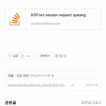
ASP.net session request queuing
stackoverflow.com
공감
구독하기
'
개발
>
이슈 처리
' 카테고리의 다른 글
Safari Invalid Date 문제 (new Date()에 공백 파싱 이슈)
2024.01.02
(1)
관련글
관련글 더보기