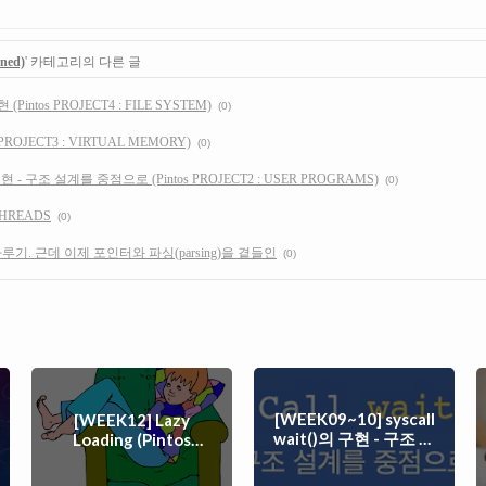
rned)
' 카테고리의 다른 글
(Pintos PROJECT4 : FILE SYSTEM)
(0)
os PROJECT3 : VIRTUAL MEMORY)
(0)
)의 구현 - 구조 설계를 중점으로 (Pintos PROJECT2 : USER PROGRAMS)
(0)
 THREADS
(0)
루기. 근데 이제 포인터와 파싱(parsing)을 곁들인
(0)
[WEEK09~10] syscall
[WEEK12] Lazy
wait()의 구현 - 구조 설
Loading (Pintos
PROJECT3 :
계를 중점으로 (Pintos
VIRTUAL MEMORY)
PROJECT2 : USER