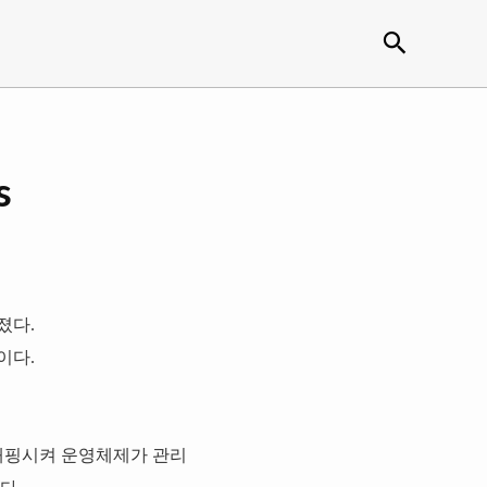
검색
s
졌다.
이다.
 매핑시켜 운영체제가 관리