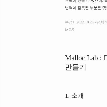
오역이 있을 수 있으며,
번역이 잘못된 부분은 
수정1. 2022.10.28 
to YJ)
Malloc Lab 
만들기
1. 소개