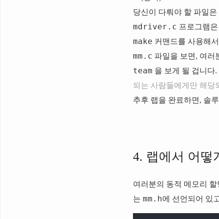
당신이 다뤄야 할 파일은
mdriver.c
프로그램은 
make
커맨드를 사용해서
mm.c
파일을 보면, 여러분
team
을 보게 될 겁니다.
되는 사람들에게만 해당되
추후 랩을 완료하면, 솔루
4. 랩에서 어
여러분의 동적 메모리 할당기(
mm.h
는
에 선언되어 있