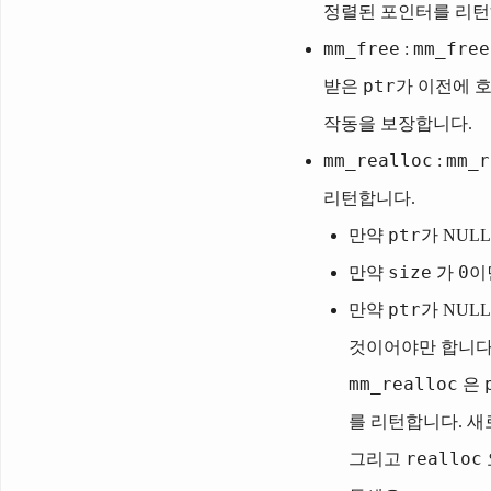
정렬된 포인터를 리턴
mm_free
mm_free
:
ptr
받은
가 이전에 
작동을 보장합니다.
mm_realloc
mm_r
:
리턴합니다.
ptr
만약
가 NUL
size
0
만약
가
이
ptr
만약
가 NUL
것이어야만 합니다
mm_realloc
은
를 리턴합니다. 새로
realloc
그리고