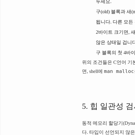
두세요.
구(old) 블록과 새
됩니다. 다른 모든 것
2바이트 크기면, 
않은 상태일 겁니다
구 블록의 첫 4바
위의 조건들은 C언어 기
man malloc
면, shell에
5. 힙 일관성 검사기
동적 메모리 할당기(Dyna
다. 타입이 선언되지 않은 