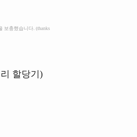
보충했습니다. (thanks
적 메모리 할당기)