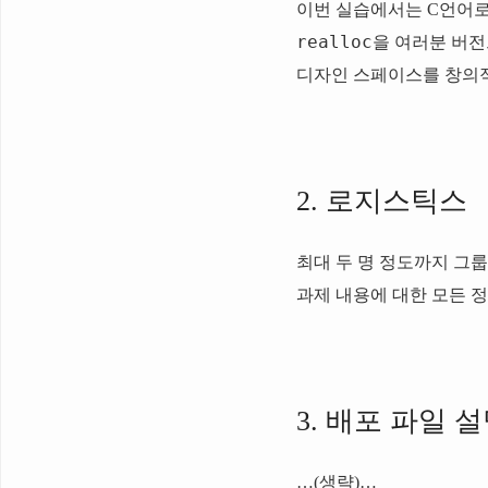
이번 실습에서는 C언어로 동적 
realloc
을 여러분 버전
디자인 스페이스를 창의적
2. 로지스틱스
최대 두 명 정도까지 그
과제 내용에 대한 모든 정
3. 배포 파일 
…(생략)…