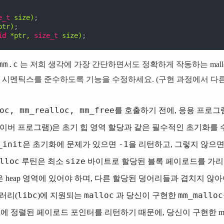
e_t
 size)
ptr)
id
 *ptr, 
size_t
 size)
;
mm.c
는 저희 생각에 가장 간단하면서도 정확하게 작동하는 mall
 시멘틱스를 준수하도록 기능을 수정하세요. (구현 과정에서 다른 pr
oc, mm_realloc, mm_free
를 호출하기 전에, 응용 프로그
en 드라이버 프로그램)은 초기 힙 영역 할당과 같은 필수적인 초기화
_init
-1
은 초기화에 문제가 있으면
을 리턴하고, 그렇지 않으
lloc
size
루틴은 최소
바이트로 할당된 블록 페이로드를 가
은 heap 영역에 있어야 하며, 다른 할당된 덩어리들과 겹치지 않아
libc
malloc
mm_malloc
러리(
)에 지원되는
과 당신이 구현한
이트에 정렬된 페이로드 포인터를 리턴하기 때문에, 당신이 구현한 ma