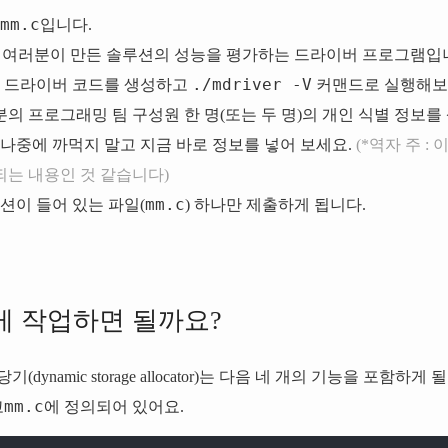
mm.c
입니다.
여러분이 만든 솔루션의 성능을 평가하는 드라이버 프로그램입
./mdriver -V
 드라이버 코드를 생성하고
커맨드로 실행해보
의 프로그래밍 팀 구성원 한 명(또는 두 명)의 개인 식별 정보를
 나중에 까먹지 말고 지금 바로 정보를 넣어 보세요.
(*역자 주 
는 내용인 것 같습니다)
mm.c
션이 들어 있는 파일(
) 하나만 제출하게 됩니다.
떻게 작업하면 될까요?
dynamic storage allocator)는 다음 네 개의 기능을 포함하게
mm.c
고
에 정의되어 있어요.