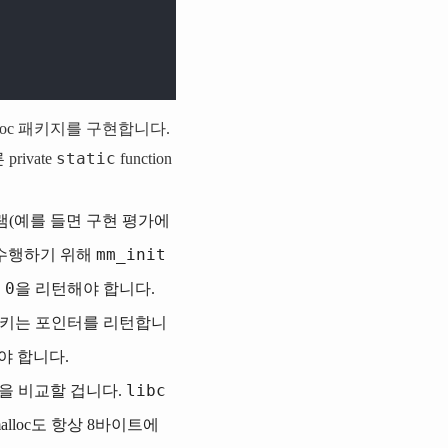
oc 패키지를 구현합니다.
static
ivate
function
램(예를 들면 구현 평가에
mm_init
를 수행하기 위해
0
면
을 리턴해야 합니다.
리키는 포인터를 리턴합니
야 합니다.
libc
을 비교할 겁니다.
lloc도 항상 8바이트에