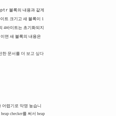
ptr
구
블록의 내용과 같게
8바이트 크기고 새 블록이 1
뒤의 4바이트는 초기화되지
기이면 새 블록의 내용은
전한 문서를 더 보고 싶다
하기가 어렵기로 악명 높습니
checker를 써서 heap