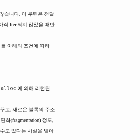
 않습니다. 이 루틴은 전달
직 free되지 않았을 때만
를 아래의 조건에 따라
ealloc
에 의해 리턴된
꾸고, 새로운 블록의 주소
agmentation) 정도,
를 수도 있다는 사실을 알아